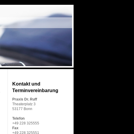
Kontakt und
Terminvereinbarung
Praxis Dr. Ruff
Theaterplatz 3
53177 Bonn
Telefon
+49 228 325555
Fax
+49 228 325551