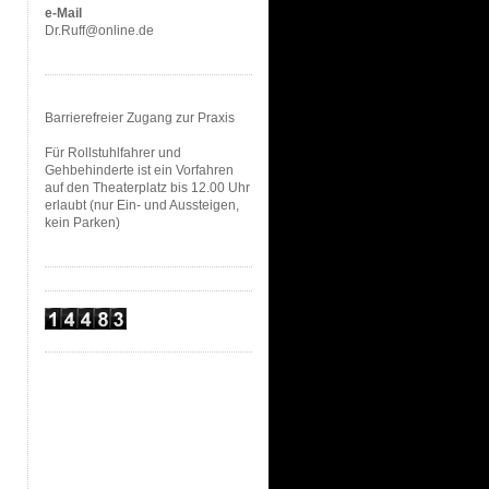
e-Mail
Dr.Ruff@online.de
Barrierefreier Zugang zur Praxis
Für Rollstuhlfahrer und
Gehbehinderte ist ein Vorfahren
auf den Theaterplatz bis 12.00 Uhr
erlaubt (nur Ein- und Aussteigen,
kein Parken)