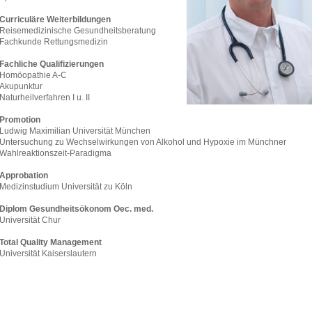
Curriculäre Weiterbildungen
Reisemedizinische Gesundheitsberatung
Fachkunde Rettungsmedizin
Fachliche Qualifizierungen
Homöopathie A-C
Akupunktur
Naturheilverfahren I u. II
Promotion
Ludwig Maximilian Universität München
Untersuchung zu Wechselwirkungen von Alkohol und Hypoxie im Münchner
Wahlreaktionszeit-Paradigma
Approbation
Medizinstudium Universität zu Köln
Diplom Gesundheitsökonom Oec. med.
Universität Chur
Total Quality Management
Universität Kaiserslautern